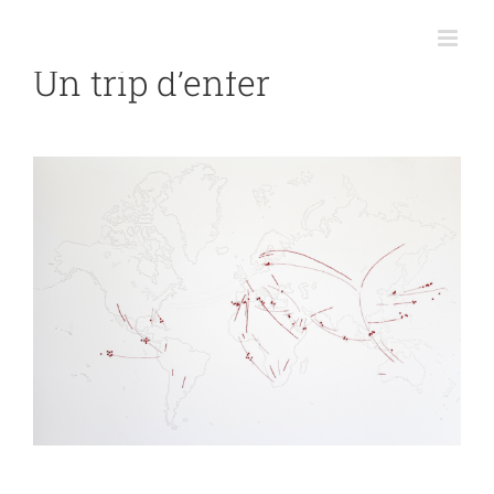
Passer
au
contenu
Un trip d’enfer